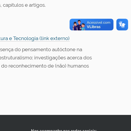
 capítulos e artigos.
a e Tecnologia (link externo)
presença do pensamento autóctone na
estruturalismo; investigações acerca dos
os do reconhecimento de (não) humanos