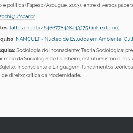
 e política (Fapesp/Azougue, 2013), entre diversos papers,
zochi@ufscar.br
tes:
lattes.cnpq.br/6466778428443375 (link externo)
quisa:
NAMCULT - Núcleo de Estudos em Ambiente, Cultur
quisa:
Sociologia do Inconsciente; Teoria Sociológica; 
or meio da Sociologia de Durkheim, estruturalismo e pós-
 Sujeito, Inconsciente e Linguagem; fundamentos teóric
 de direito; crítica da Modernidade.