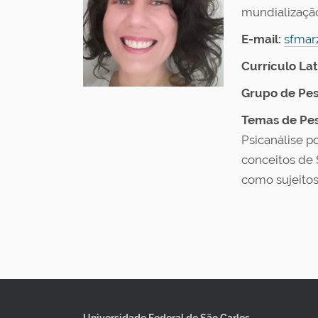
mundialização
E-mail:
sfmar
Currículo Lat
Grupo de Pes
Temas de Pes
Psicanálise p
conceitos de
como sujeitos