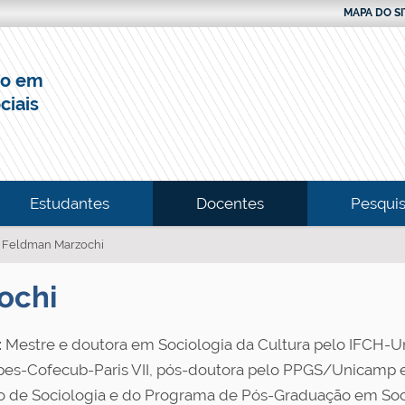
MAPA DO SI
do em
ciais
Estudantes
Docentes
Pesquis
 Feldman Marzochi
ochi
:
Mestre e doutora em Sociologia da Cultura pelo IFCH-
es-Cofecub-Paris VII, pós-doutora pelo PPGS/Unicamp 
 de Sociologia e do Programa de Pós-Graduação em Soci