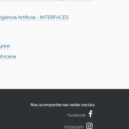
igência Artificial - INTERFACES
NAPPP
fricana
Nos acompanhe nas redes sociais:
Facebook
Instagram