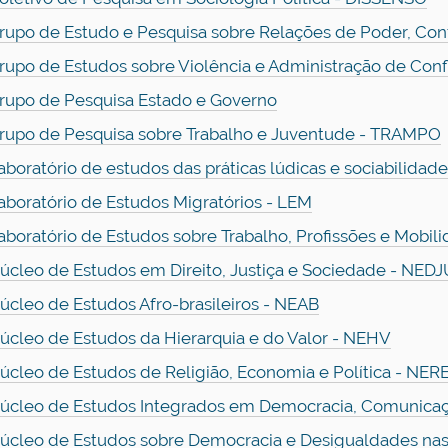
rupo de Estudo e Pesquisa sobre Relações de Poder, Conf
rupo de Estudos sobre Violência e Administração de Conf
rupo de Pesquisa Estado e Governo
rupo de Pesquisa sobre Trabalho e Juventude - TRAMPO
aboratório de estudos das práticas lúdicas e sociabilidad
aboratório de Estudos Migratórios - LEM
aboratório de Estudos sobre Trabalho, Profissões e Mobil
úcleo de Estudos em Direito, Justiça e Sociedade - NED
úcleo de Estudos Afro-brasileiros - NEAB
úcleo de Estudos da Hierarquia e do Valor - NEHV
úcleo de Estudos de Religião, Economia e Política - NER
úcleo de Estudos Integrados em Democracia, Comunica
úcleo de Estudos sobre Democracia e Desigualdades nas 