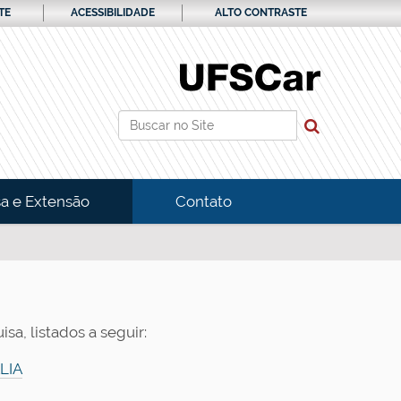
TE
ACESSIBILIDADE
ALTO CONTRASTE
Busca
Busca Avançada…
a e Extensão
Contato
a, listados a seguir:
LIA