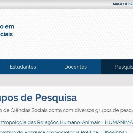
MAPA DO SI
do em
ciais
Estudantes
Docentes
Pesquis
pos de Pesquisa
o de Ciências Sociais conta com diversos grupos de pesquis
ntropologia das Relações Humano-Animais - HUMANIMA
oletivo de Pesquisa em Sociologia Política - DISSENSO