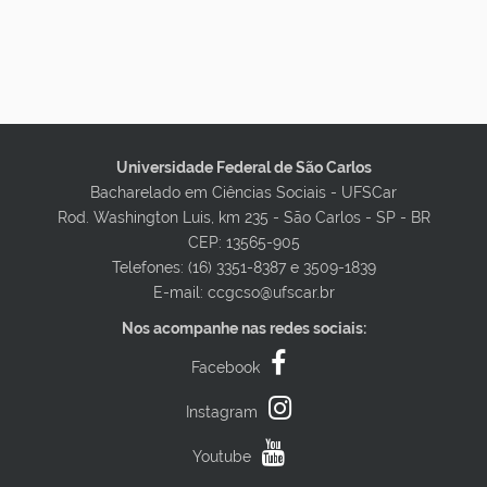
Universidade Federal de São Carlos
Bacharelado em Ciências Sociais - UFSCar
Rod. Washington Luis, km 235 - São Carlos - SP - BR
CEP: 13565-905
Telefones: (16) 3351-8387 e 3509-1839
E-mail: ccgcso@ufscar.br
Nos acompanhe nas redes sociais:
Facebook
Instagram
Youtube