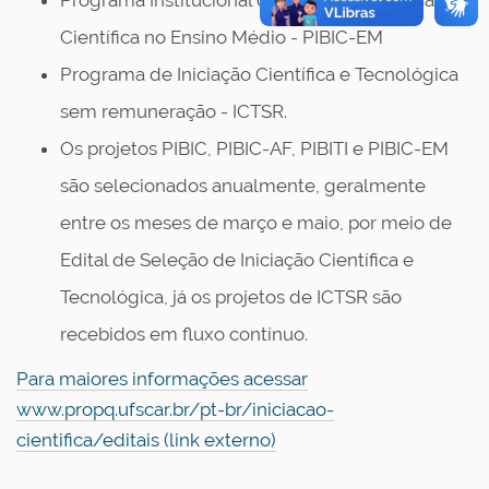
Programa Institucional de Bolsas de Iniciação
Científica no Ensino Médio - PIBIC-EM
Programa de Iniciação Científica e Tecnológica
sem remuneração - ICTSR.
Os projetos PIBIC, PIBIC-AF, PIBITI e PIBIC-EM
são selecionados anualmente, geralmente
entre os meses de março e maio, por meio de
Edital de Seleção de Iniciação Científica e
Tecnológica, já os projetos de ICTSR são
recebidos em fluxo contínuo.
Para maiores informações acessar
www.propq.ufscar.br/pt-br/iniciacao-
cientifica/editais (link externo)